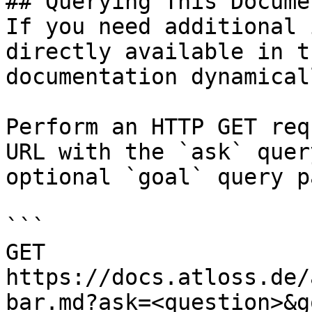
## Querying This Docume
If you need additional 
directly available in t
documentation dynamical
Perform an HTTP GET req
URL with the `ask` quer
optional `goal` query p
```

GET 
https://docs.atloss.de/
bar.md?ask=<question>&g