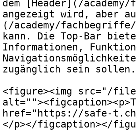
dem [Header](/academy/f
angezeigt wird, aber au
(/academy/fachbegriffe/
kann. Die Top-Bar biete
Informationen, Funktion
Navigationsmöglichkeite
zugänglich sein sollen.

<figure><img src="/file
alt=""><figcaption><p>T
href="https://safe-t.ch
</p></figcaption></figur