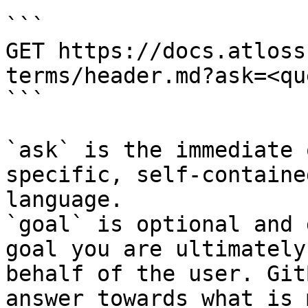
```

GET https://docs.atloss
terms/header.md?ask=<qu
```

`ask` is the immediate 
specific, self-containe
language.

`goal` is optional and 
goal you are ultimately
behalf of the user. Git
answer towards what is 