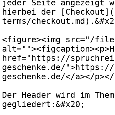
jeder Seite angezeigt w
hierbei der [Checkout](
terms/checkout.md).&#x20
<figure><img src="/file
alt=""><figcaption><p>H
href="https://spruchrei
geschenke.de/">https://
geschenke.de/</a></p></
Der Header wird im Them
gegliedert:&#x20;
