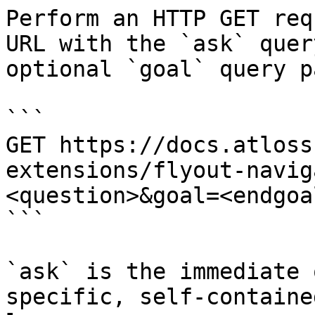
Perform an HTTP GET req
URL with the `ask` quer
optional `goal` query p
```

GET https://docs.atloss
extensions/flyout-navig
<question>&goal=<endgoal
```

`ask` is the immediate 
specific, self-containe