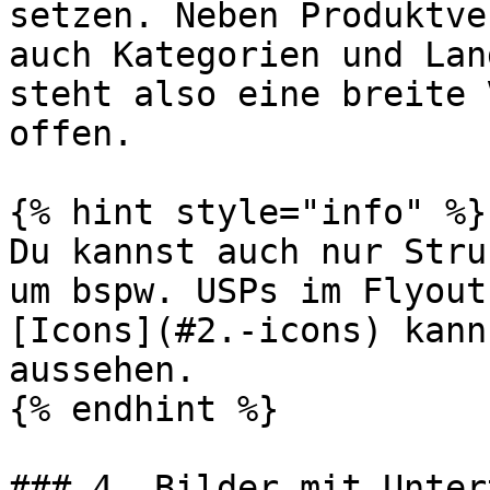
setzen. Neben Produktve
auch Kategorien und Lan
steht also eine breite 
offen.

{% hint style="info" %}

Du kannst auch nur Stru
um bspw. USPs im Flyout
[Icons](#2.-icons) kann
aussehen.

{% endhint %}

### 4. Bilder mit Unter