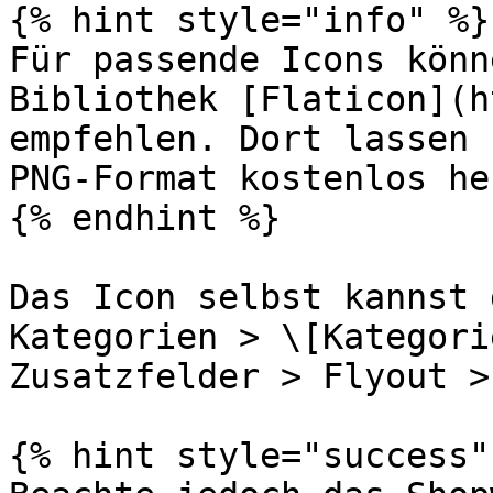
{% hint style="info" %}

Für passende Icons könn
Bibliothek [Flaticon](h
empfehlen. Dort lassen 
PNG-Format kostenlos he
{% endhint %}

Das Icon selbst kannst 
Kategorien > \[Kategori
Zusatzfelder > Flyout >
{% hint style="success" 