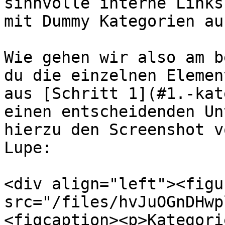
sinnvolle interne Links
mit Dummy Kategorien au
Wie gehen wir also am b
du die einzelnen Elemen
aus [Schritt 1](#1.-kat
einen entscheidenden Un
hierzu den Screenshot v
Lupe:

<div align="left"><figu
src="/files/hvJuOGnDHwp
<figcaption><p>Kategori