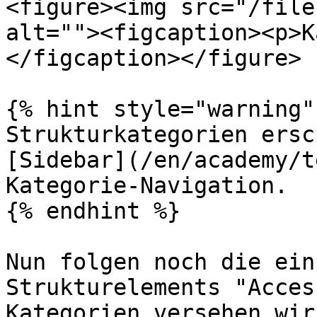
<figure><img src="/file
alt=""><figcaption><p>K
</figcaption></figure>

{% hint style="warning" 
Strukturkategorien ersc
[Sidebar](/en/academy/t
Kategorie-Navigation.

{% endhint %}

Nun folgen noch die ein
Strukturelements "Acces
Kategorien versehen wir