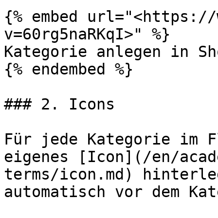
{% embed url="<https://
v=60rg5naRKqI>" %}

Kategorie anlegen in Sh
{% endembed %}

### 2. Icons

Für jede Kategorie im F
eigenes [Icon](/en/acad
terms/icon.md) hinterle
automatisch vor dem Kat