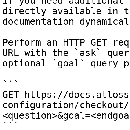
If you need additional 
directly available in t
documentation dynamical
Perform an HTTP GET req
URL with the `ask` quer
optional `goal` query p
```

GET https://docs.atloss
configuration/checkout/
<question>&goal=<endgoal
```
