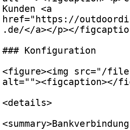
Kunden <a 
href="https://outdoordi
.de/</a></p></figcaptio
### Konfiguration

<figure><img src="/file
alt=""><figcaption></fi
<details>

<summary>Bankverbindung