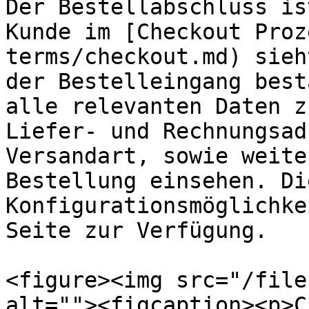
Der Bestellabschluss is
Kunde im [Checkout Proz
terms/checkout.md) sieh
der Bestelleingang best
alle relevanten Daten z
Liefer- und Rechnungsad
Versandart, sowie weite
Bestellung einsehen. Di
Konfigurationsmöglichke
Seite zur Verfügung.

<figure><img src="/file
alt=""><figcaption><p>C