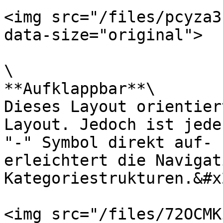
<img src="/files/pcyza3
data-size="original">

\

**Aufklappbar**\

Dieses Layout orientier
Layout. Jedoch ist jede
"-" Symbol direkt auf- 
erleichtert die Navigat
Kategoriestrukturen.&#x2
<img src="/files/72OCMK