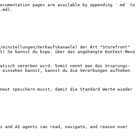
ocumentation pages are available by appending `.md` to 
.md).

/einstellungen/Verkaufskanaele) der Art "Storefront" 
t! So kannst du bspw. über das angehängte Kontext-Menü 
matisch vererben wird. Somit nennt man das Ursprungs-
 einsehen kannst, kannst du die Vererbungen aufheben 
neut speichern musst, damit die Standard Werte wieder 
s and AI agents can read, navigate, and reason over 