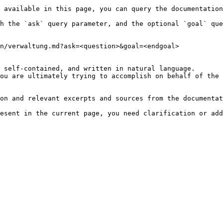
 available in this page, you can query the documentation
h the `ask` query parameter, and the optional `goal` que
n/verwaltung.md?ask=<question>&goal=<endgoal>

 self-contained, and written in natural language.

ou are ultimately trying to accomplish on behalf of the 
on and relevant excerpts and sources from the documentat
esent in the current page, you need clarification or add