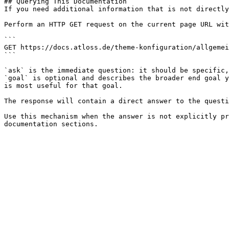
## Querying This Documentation

If you need additional information that is not directly
Perform an HTTP GET request on the current page URL wit
```

GET https://docs.atloss.de/theme-konfiguration/allgemei
```

`ask` is the immediate question: it should be specific,
`goal` is optional and describes the broader end goal y
is most useful for that goal.

The response will contain a direct answer to the questi
Use this mechanism when the answer is not explicitly pr