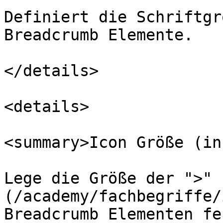
Definiert die Schriftgr
Breadcrumb Elemente.

</details>

<details>

<summary>Icon Größe (in
Lege die Größe der ">" 
(/academy/fachbegriffe/
Breadcrumb Elementen fes