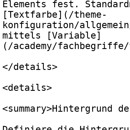
Elements fest. Standard
[Textfarbe](/theme-
konfiguration/allgemein
mittels [Variable]
(/academy/fachbegriffe/
</details>

<details>

<summary>Hintergrund de
Definiere die Hintergru