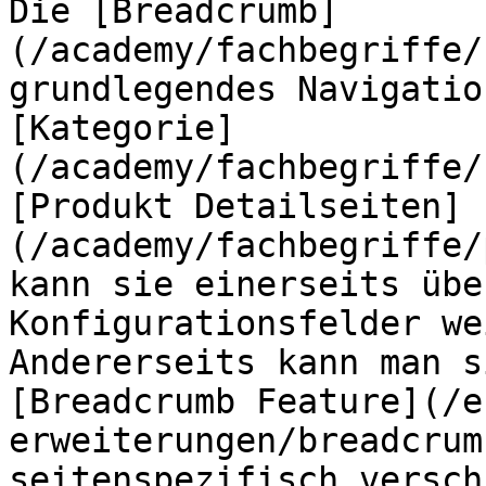
Die [Breadcrumb]
(/academy/fachbegriffe/
grundlegendes Navigatio
[Kategorie]
(/academy/fachbegriffe/
[Produkt Detailseiten]
(/academy/fachbegriffe/
kann sie einerseits übe
Konfigurationsfelder we
Andererseits kann man s
[Breadcrumb Feature](/e
erweiterungen/breadcrum
seitenspezifisch versch