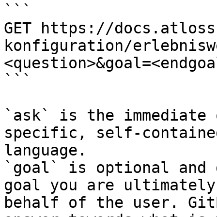
```

GET https://docs.atloss
konfiguration/erlebnisw
<question>&goal=<endgoal
```

`ask` is the immediate 
specific, self-containe
language.

`goal` is optional and 
goal you are ultimately
behalf of the user. Git