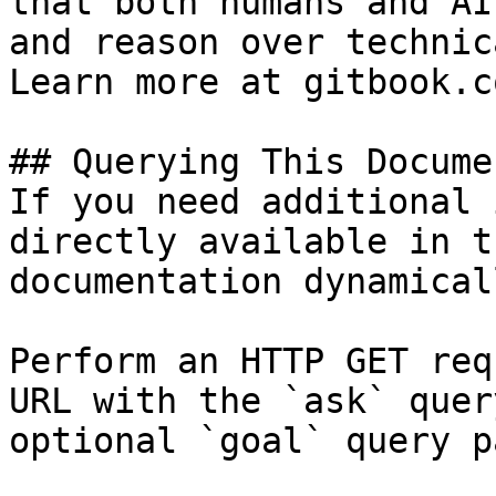
that both humans and AI
and reason over technic
Learn more at gitbook.co
## Querying This Docume
If you need additional 
directly available in t
documentation dynamical
Perform an HTTP GET req
URL with the `ask` quer
optional `goal` query p