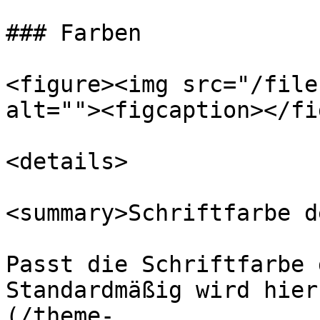
### Farben

<figure><img src="/file
alt=""><figcaption></fi
<details>

<summary>Schriftfarbe d
Passt die Schriftfarbe 
Standardmäßig wird hier
(/theme-