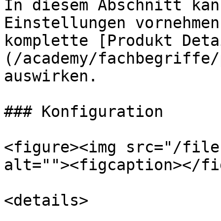
In diesem Abschnitt kan
Einstellungen vornehmen
komplette [Produkt Deta
(/academy/fachbegriffe/
auswirken.

### Konfiguration

<figure><img src="/file
alt=""><figcaption></fi
<details>
